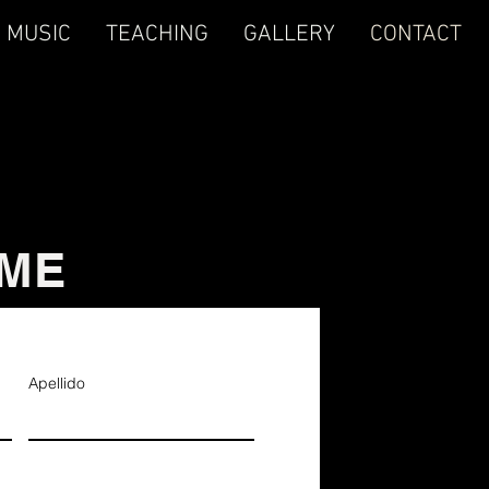
MUSIC
TEACHING
GALLERY
CONTACT
ME
Apellido